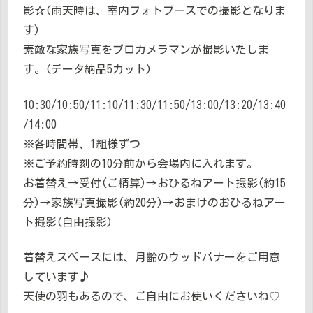
影☆(雨天時は、室内フォトブースでの撮影となりま
す)
素敵な家族写真をプロカメラマンが撮影いたしま
す。(データ納品5カット)
10:30/10:50/11:10/11:30/11:50/13:00/13:20/13:40
/14:00
※各時間帯、1組様ずつ
※ご予約時刻の10分前から会場内に入れます。
お着替え→受付(ご精算)→おひるねアート撮影(約15
分)→家族写真撮影(約20分)→おまけのおひるねアー
ト撮影(自由撮影)
着替えスペースには、月齢のウッドバナーをご用意
しています♪
天使の羽もあるので、ご自由にお使いくださいね♡