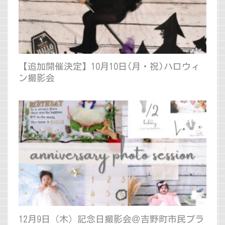
【追加開催決定】10月10日(月・祝)ハロウィ
ン撮影会
12月9日（木）記念日撮影会＠吉野町市民プラ