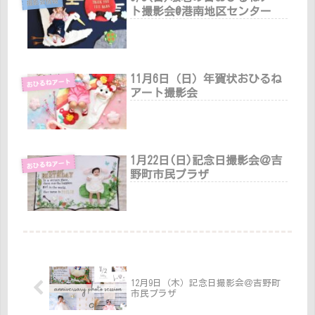
撮影会情報
ト撮影会@港南地区センター
11月6日（日）年賀状おひるね
おひるねアート
アート撮影会
1月22日(日)記念日撮影会＠吉
おひるねアート
野町市民プラザ
12月9日（木）記念日撮影会＠吉野町
市民プラザ