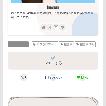
hugmum
おうちで楽しむ無料素材の制作、子育ての悩みに関する記事を掲
載しています。
撮影会情報
おひるねアート
撮影会
撮影会情報
シェアする
X
Facebook
LINE