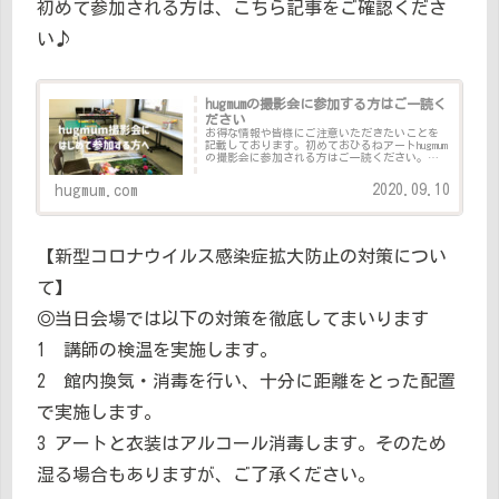
初めて参加される方は、こちら記事をご確認くださ
い♪
hugmumの撮影会に参加する方はご一読く
ださい
お得な情報や皆様にご注意いただきたいことを
記載しております。初めておひるねアートhugmum
の撮影会に参加される方はご一読ください。こ
れを読んでいただければ、初めての撮影会に対
する不安は無くなります！お得な情報も記載し
2020.09.10
hugmum.com
ていますので、少し長く...
【新型コロナウイルス感染症拡大防止の対策につい
て】
◎当日会場では以下の対策を徹底してまいります
1 講師の検温を実施します。
2 館内換気・消毒を行い、十分に距離をとった配置
で実施します。
3 アートと衣装はアルコール消毒します。そのため
湿る場合もありますが、ご了承ください。