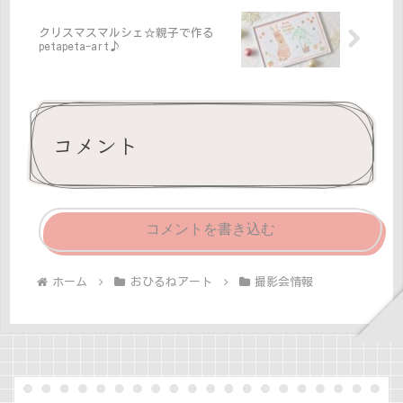
クリスマスマルシェ☆親子で作る
petapeta-art♪
コメント
コメントを書き込む
ホーム
おひるねアート
撮影会情報