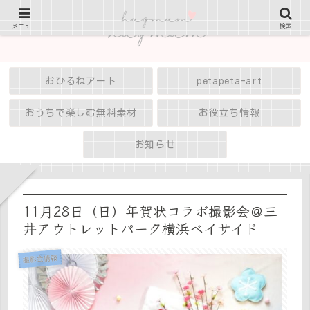
メニュー
検索
おひるねアート
petapeta-art
おうちで楽しむ無料素材
お役立ち情報
お知らせ
11月28日（日）年賀状コラボ撮影会＠三
井アウトレットパーク横浜ベイサイド
撮影会情報