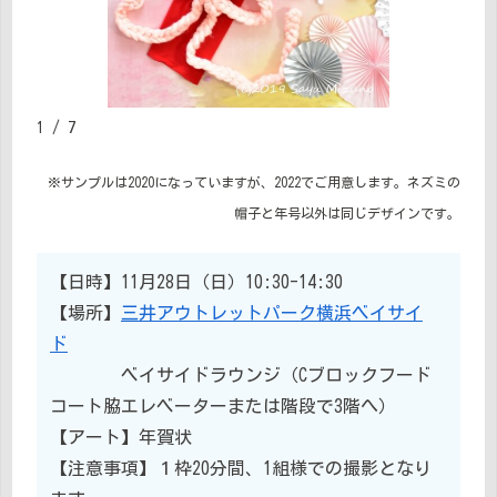
1 / 7
※サンプルは2020になっていますが、2022でご用意します。ネズミの
帽子と年号以外は同じデザインです。
【日時】11月28日（日）10:30-14:30
【場所】
三井アウトレットパーク横浜ベイサイ
ド
ベイサイドラウンジ（Cブロックフード
コート脇エレベーターまたは階段で3階へ）
【アート】年賀状
【注意事項】１枠20分間、1組様での撮影となり