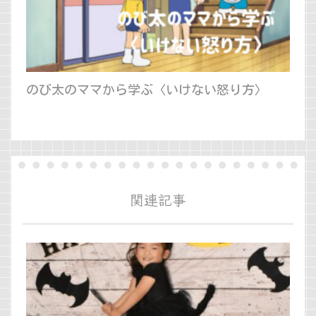
のび太のママから学ぶ〈いけない怒り方〉
関連記事