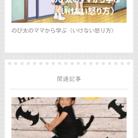
のび太のママから学ぶ〈いけない怒り方〉
関連記事