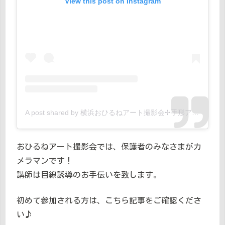
View this post on Instagram
A post shared by 横浜おひるねアート撮影会✢手形アート 水野さゆ (@ohiruneart.hugmum)
おひるねアート撮影会では、保護者のみなさまがカ
メラマンです！
講師は目線誘導のお手伝いを致します。
初めて参加される方は、こちら記事をご確認くださ
い♪