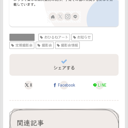
載しています。
撮影会情報
おひるねアート
お知らせ
定期撮影会
撮影会
撮影会情報
シェアする
X
Facebook
LINE
関連記事