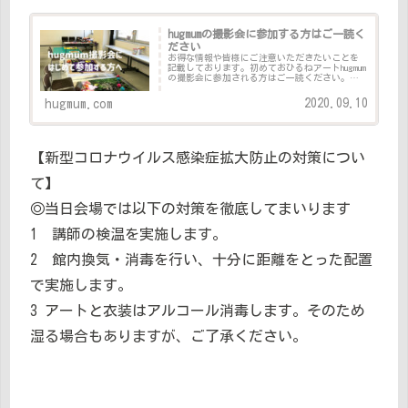
hugmumの撮影会に参加する方はご一読く
ださい
お得な情報や皆様にご注意いただきたいことを
記載しております。初めておひるねアートhugmum
の撮影会に参加される方はご一読ください。こ
れを読んでいただければ、初めての撮影会に対
する不安は無くなります！お得な情報も記載し
2020.09.10
hugmum.com
ていますので、少し長く...
【新型コロナウイルス感染症拡大防止の対策につい
て】
◎当日会場では以下の対策を徹底してまいります
1 講師の検温を実施します。
2 館内換気・消毒を行い、十分に距離をとった配置
で実施します。
3 アートと衣装はアルコール消毒します。そのため
湿る場合もありますが、ご了承ください。