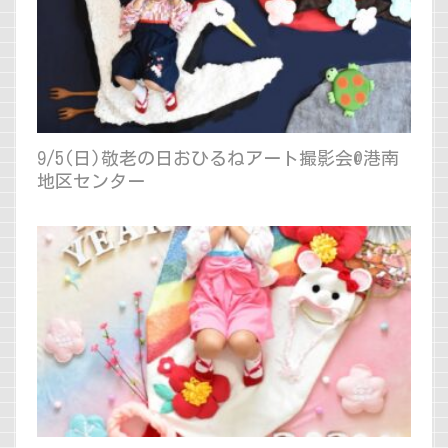
9/5(日)敬老の日おひるねアート撮影会@港南
地区センター