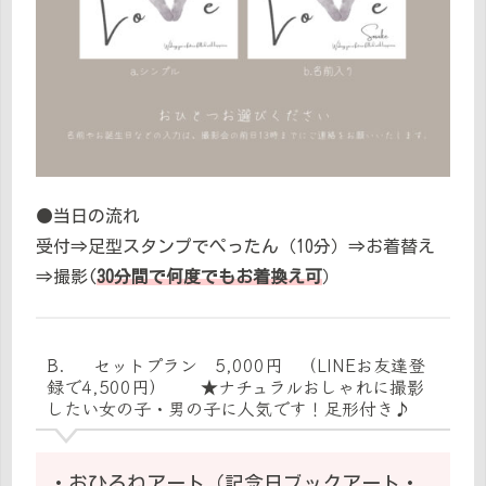
●当日の流れ
受付⇒足型スタンプでぺったん（10分）⇒お着替え
⇒撮影(
30分間で何度でもお着換え可
）
B． セットプラン 5,000円 （LINEお友達登
録で4,500円） ★ナチュラルおしゃれに撮影
したい女の子・男の子に人気です！足形付き♪
・おひるねアート（記念日ブックアート・