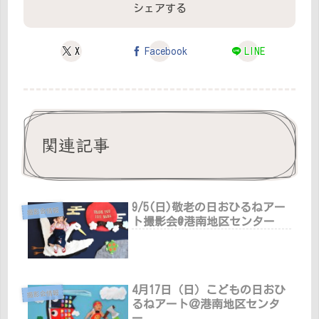
シェアする
X
Facebook
LINE
関連記事
9/5(日)敬老の日おひるねアー
撮影会情報
ト撮影会@港南地区センター
4月17日（日）こどもの日おひ
撮影会情報
るねアート＠港南地区センタ
ー