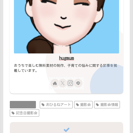
hugmum
おうちで楽しむ無料素材の制作、子育ての悩みに関する記事を掲
載しています。
撮影会情報
おひるねアート
撮影会
撮影会情報
記念日撮影会