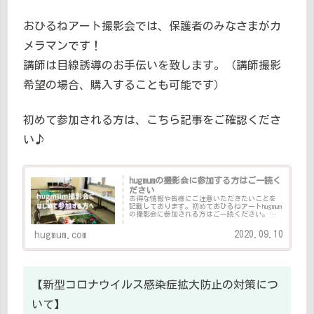
おひるねアート撮影会では、保護者のみなさまがカ
メラマンです！
講師は目線誘導のお手伝いを致します。（講師撮影
希望の場合、購入することも可能です）
初めて参加される方は、こちら記事をご確認くださ
い♪
hugmumの撮影会に参加する方はご一読く
ださい
お得な情報や皆様にご注意いただきたいことを
記載しております。初めておひるねアートhugmum
の撮影会に参加される方はご一読ください。こ
れを読んでいただければ、初めての撮影会に対
する不安は無くなります！お得な情報も記載し
2020.09.10
hugmum.com
ていますので、少し長く...
【新型コロナウイルス感染症拡大防止の対策につ
いて】