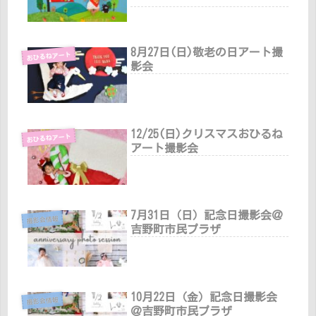
8月27日(日)敬老の日アート撮
おひるねアート
影会
12/25(日)クリスマスおひるね
おひるねアート
アート撮影会
7月31日（日）記念日撮影会＠
撮影会情報
吉野町市民プラザ
10月22日（金）記念日撮影会
撮影会情報
＠吉野町市民プラザ