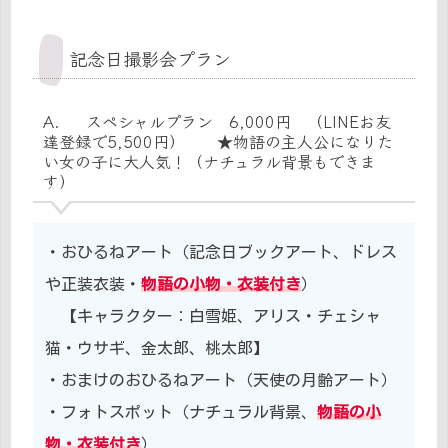
記念日撮影会プラン
A． スペシャルプラン 6,000円 （LINEお友
達登録で5,500円） ★物語の主人公になりた
い女の子に大人気！（ナチュラル背景もできま
す）
・おひるねアート（記念日ブックアート、ドレス
や正装衣装・
物語の小物・衣装付き
）
【キャラクター：白雪姫、アリス・チェシャ
猫・ウサギ、金太郎、桃太郎】
・おまけのおひるねアート（天使の月齢アート）
・フォトスポット（ナチュラル背景、
物語の小
物・衣装付き
）