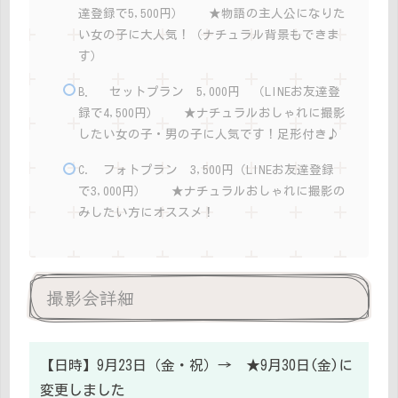
達登録で5,500円） ★物語の主人公になりた
い女の子に大人気！（ナチュラル背景もできま
す）
B． セットプラン 5,000円 （LINEお友達登
録で4,500円） ★ナチュラルおしゃれに撮影
したい女の子・男の子に人気です！足形付き♪
C. フォトプラン 3,500円（LINEお友達登録
で3,000円） ★ナチュラルおしゃれに撮影の
みしたい方にオススメ！
撮影会詳細
【日時】9月23日（金・祝）→ ★9月30日(金)に
変更しました