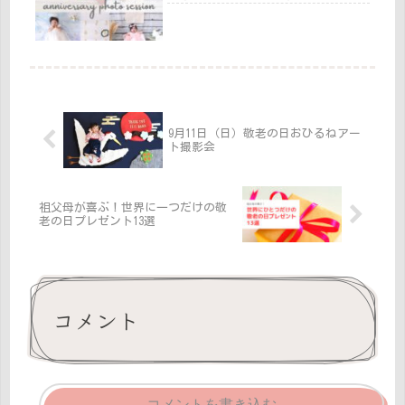
9月11日（日）敬老の日おひるねアー
ト撮影会
祖父母が喜ぶ！世界に一つだけの敬
老の日プレゼント13選
コメント
コメントを書き込む