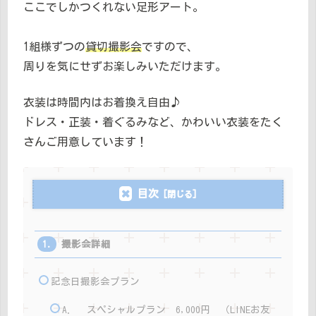
ここでしかつくれない足形アート。
1組様ずつの
貸切撮影会
ですので、
周りを気にせずお楽しみいただけます。
衣装は時間内はお着換え自由♪
ドレス・正装・着ぐるみなど、かわいい衣装をたく
さんご用意しています！
目次
撮影会詳細
記念日撮影会プラン
A． スペシャルプラン 6,000円 （LINEお友