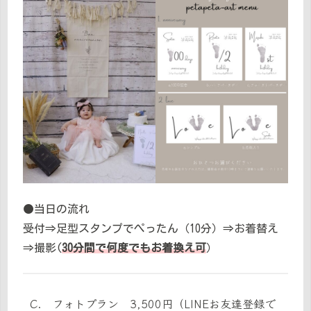
●当日の流れ
受付⇒足型スタンプでぺったん（10分）⇒お着替え
⇒撮影(
30分間で何度でもお着換え可
）
C. フォトプラン 3,500円（LINEお友達登録で