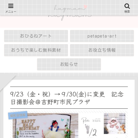
メニュー
検索
おひるねアート
petapeta-art
おうちで楽しむ無料素材
お役立ち情報
お知らせ
9/23（金・祝）→９/30(金)に変更 記念
日撮影会＠吉野町市民プラザ
撮影会情報