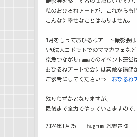
撮影会を終了するのは寂しいですが
私のおひるねアートが、これからも
こんなに幸せなことはありません。
3月をもっておひるねアート撮影会
NPO法人コドモトでのママカフェな
京急つながりmamaでのイベント運
おひるねアート協会には素敵な講師
ご参考にしてください⇒
おひるねア
残りわずかとなりますが、
最後まで全力でやっていきますので
2024年1月25日 hugmum 水野さゆ