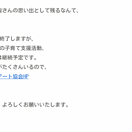
、
皆さんの思い出として残るなんて、
は終了しますが、
どの子育て支援活動、
営は継続予定です。
がたくさんいるので、
ート協会HP
、よろしくお願いいたします。