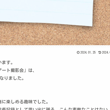
2024.01.25
2024.
います。
アート撮影会」は、
になりました。
緒に楽しめる趣味でした。
成長記録として思い出に残る。こんな素敵なことはない