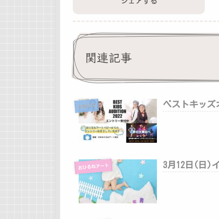
シェアする
関連記事
ベストキッズ
お知らせ
3月12日(日
おひるねアート