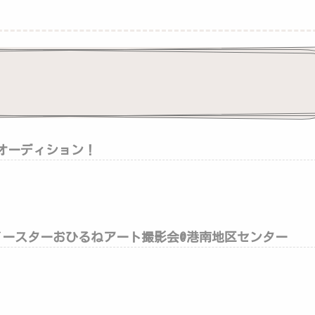
オーディション！
)イースターおひるねアート撮影会@港南地区センター