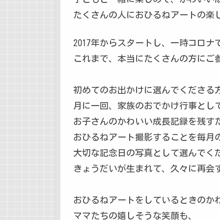
たくさんの人におひるねアートの楽
2017年からスタートし、一時コロ
これまで、本当にたくさんの方にご
初めてのお出かけに選んでくださる
月に一回、家族のおでかけ行事とし
お子さんのかわいい成長記録を残す
おひるねアート撮影することを毎月
大切な記念日の写真として選んでく
きょうだいが生まれて、久々に再会
おひるねアートをしているときのか
ママたちの嬉しそうな笑顔も、