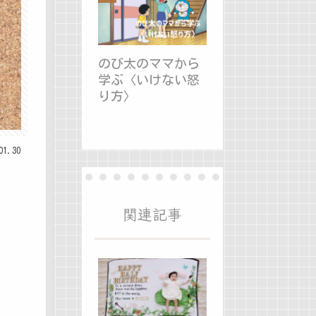
のび太のママから
学ぶ〈いけない怒
り方〉
01.30
関連記事
。