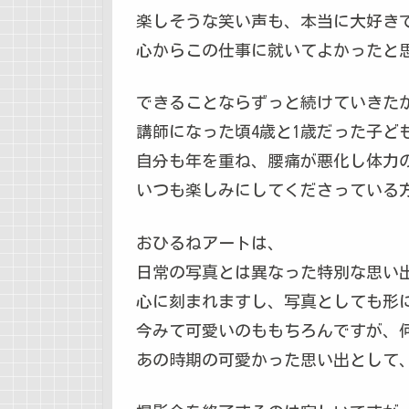
楽しそうな笑い声も、本当に大好き
心からこの仕事に就いてよかったと
できることならずっと続けていきた
講師になった頃4歳と1歳だった子ど
自分も年を重ね、腰痛が悪化し体力
いつも楽しみにしてくださっている
おひるねアートは、
日常の写真とは異なった特別な思い
心に刻まれますし、写真としても形
今みて可愛いのももちろんですが、
あの時期の可愛かった思い出として