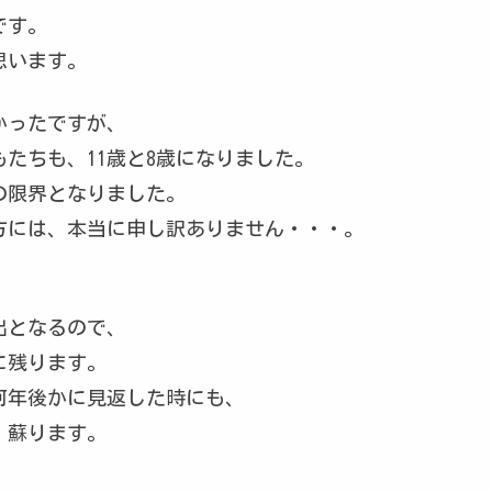
です。
思います。
かったですが、
もたちも、11歳と8歳になりました。
の限界となりました。
方には、本当に申し訳ありません・・・。
出となるので、
に残ります。
何年後かに見返した時にも、
、蘇ります。