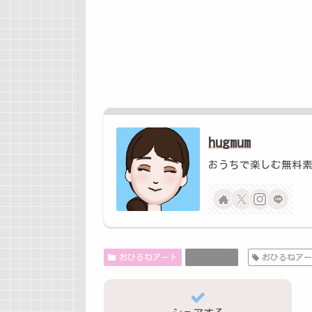
hugmum
おうちで楽しむ無料
おひるねアート
お知らせ
おひるねア